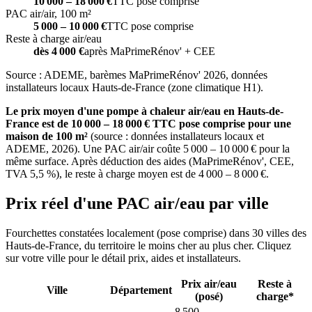
10 000 – 18 000 €
TTC pose comprise
PAC air/air, 100 m²
5 000 – 10 000 €
TTC pose comprise
Reste à charge air/eau
dès 4 000 €
après MaPrimeRénov' + CEE
Source : ADEME, barèmes MaPrimeRénov' 2026, données
installateurs locaux Hauts-de-France (zone climatique H1).
Le prix moyen d'une pompe à chaleur air/eau en Hauts-de-
France est de 10 000 – 18 000 € TTC pose comprise pour une
maison de 100 m²
(source : données installateurs locaux et
ADEME, 2026). Une PAC air/air coûte 5 000 – 10 000 € pour la
même surface. Après déduction des aides (MaPrimeRénov', CEE,
TVA 5,5 %), le reste à charge moyen est de 4 000 – 8 000 €.
Prix réel d'une PAC air/eau par ville
Fourchettes constatées localement (pose comprise) dans 30 villes des
Hauts-de-France, du territoire le moins cher au plus cher. Cliquez
sur votre ville pour le détail prix, aides et installateurs.
Prix air/eau
Reste à
Ville
Département
(posé)
charge*
8 500 –