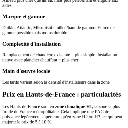
Air/eau plus cher que air/air, mais plus performant et éligible aux
aides
Marque et gamme
Daikin, Atlantic, Mitsubishi : milieu/haut de gamme. Entrée de
gamme possible mais moins durable
Complexité d'installation
Remplacement de chaudière existante = plus simple. Installation
neuve avec plancher chauffant = plus cher
Main d'œuvre locale
Les tarifs varient selon la densité d'installateurs dans la zone
Prix en Hauts-de-France : particularités
Les Hauts-de-France sont en
zone climatique H1
, la zone la plus
froide de France métropolitaine. Cela implique une PAC de
puissance légèrement supérieure qu'en zone H2 ou H3, ce qui peut
majorer le prix de 5 à 10 %.