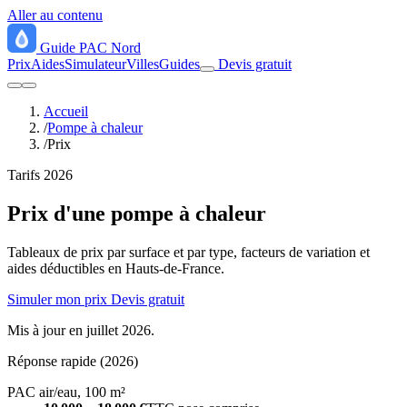
Aller au contenu
Guide
PAC
Nord
Prix
Aides
Simulateur
Villes
Guides
Devis gratuit
Accueil
/
Pompe à chaleur
/
Prix
Tarifs 2026
Prix
d'une pompe à chaleur
Tableaux de prix par surface et par type, facteurs de variation et
aides déductibles en Hauts-de-France.
Simuler mon prix
Devis gratuit
Mis à jour en juillet 2026.
Réponse rapide (2026)
PAC air/eau, 100 m²