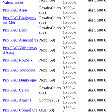
Nord (59)
dès 5 500 €
Valenciennes
15 000 €
Pas-de-Calais
9 000 –
Prix PAC Arras
dès 5 500 €
(62)
15 000 €
Prix PAC Boulogne-
Pas-de-Calais
9 000 –
dès 5 500 €
sur-Mer
(62)
15 000 €
Pas-de-Calais
9 000 –
Prix PAC Lens
dès 5 500 €
(62)
15 000 €
9 500 –
Prix PAC Armentières
Nord (59)
dès 6 000 €
15 000 €
Prix PAC Villeneuve-
9 500 –
Nord (59)
dès 6 000 €
d'Ascq
15 000 €
9 500 –
Prix PAC Roubaix
Nord (59)
dès 6 000 €
15 500 €
9 500 –
Prix PAC Tourcoing
Nord (59)
dès 6 000 €
15 500 €
9 500 –
Prix PAC Dunkerque
Nord (59)
dès 6 000 €
15 500 €
Pas-de-Calais
9 500 –
Prix PAC Calais
dès 6 000 €
(62)
15 500 €
9 500 –
Prix PAC Amiens
Somme (80)
dès 6 000 €
15 500 €
9 500 –
Prix PAC Compiègne
Oise (60)
dès 6 000 €