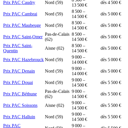
Prix PAC Caudry
Nord (59)
dès 4 500 €
13 500 €
8 500 –
Prix PAC Cambrai
Nord (59)
dès 5 000 €
14 500 €
8 500 –
Prix PAC Maubeuge
Nord (59)
dès 5 000 €
14 500 €
Pas-de-Calais
8 500 –
Prix PAC Saint-Omer
dès 5 000 €
(62)
14 500 €
Prix PAC Saint-
8 500 –
Aisne (02)
dès 5 000 €
Quentin
14 500 €
9 000 –
Prix PAC Hazebrouck
Nord (59)
dès 5 000 €
14 000 €
9 000 –
Prix PAC Denain
Nord (59)
dès 5 000 €
14 000 €
9 000 –
Prix PAC Douai
Nord (59)
dès 5 500 €
14 500 €
Pas-de-Calais
9 000 –
Prix PAC Béthune
dès 5 500 €
(62)
14 500 €
9 000 –
Prix PAC Soissons
Aisne (02)
dès 5 500 €
14 500 €
9 000 –
Prix PAC Halluin
Nord (59)
dès 5 500 €
14 500 €
Prix PAC
9 000 –