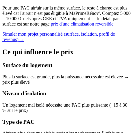
Pour une PAC air/air sur la même surface, le reste à charge est plus
élevé car l'air/air n'est pas éligible à MaPrimeRénov'. Comptez 5 000
– 10 000 € nets après CEE et TVA uniquement — le détail par
surface est sur notre page
prix d'une climatisation réversible
.
Simuler mon projet personnalisé (surface, isolation, profil de
revenus) →
Ce qui influence le prix
Surface du logement
Plus la surface est grande, plus la puissance nécessaire est élevée →
prix plus élevé
Niveau d'isolation
Un logement mal isolé nécessite une PAC plus puissante (+15 à 30
% sur le prix)
Type de PAC