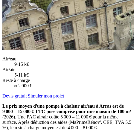
Air/eau
9-15 k€
Air/air
5-11 k€
Reste à charge
≈ 2 900 €
Devis gratuit
Simuler mon projet
Le prix moyen d'une pompe à chaleur air/eau à Arras est de
9 000 – 15 000 € TTC pose comprise pour une maison de 100 m²
(2026). Une PAC air/air coûte 5 000 – 11 000 € pour la même
surface. Après déduction des aides (MaPrimeRénov', CEE, TVA 5,5
%), le reste à charge moyen est de 4 000 – 8 000 €.