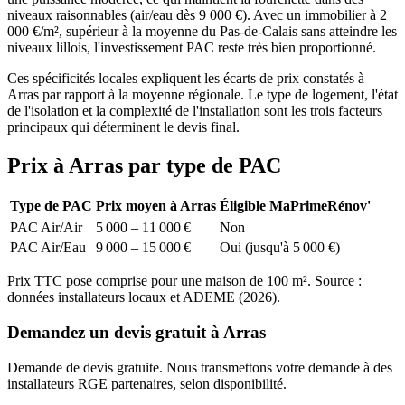
niveaux raisonnables (air/eau dès 9 000 €). Avec un immobilier à 2
000 €/m², supérieur à la moyenne du Pas-de-Calais sans atteindre les
niveaux lillois, l'investissement PAC reste très bien proportionné.
Ces spécificités locales expliquent les écarts de prix constatés à
Arras par rapport à la moyenne régionale. Le type de logement, l'état
de l'isolation et la complexité de l'installation sont les trois facteurs
principaux qui déterminent le devis final.
Prix à Arras par type de PAC
Type de PAC
Prix moyen à Arras
Éligible MaPrimeRénov'
PAC Air/Air
5 000 – 11 000 €
Non
PAC Air/Eau
9 000 – 15 000 €
Oui (jusqu'à 5 000 €)
Prix TTC pose comprise pour une maison de 100 m². Source :
données installateurs locaux et ADEME (2026).
Demandez un devis gratuit à Arras
Demande de devis gratuite. Nous transmettons votre demande à des
installateurs RGE partenaires, selon disponibilité.