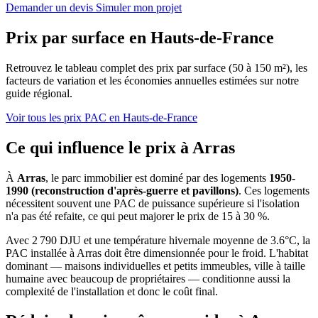
Demander un devis
Simuler mon projet
Prix par surface en Hauts-de-France
Retrouvez le tableau complet des prix par surface (50 à 150 m²), les
facteurs de variation et les économies annuelles estimées sur notre
guide régional.
Voir tous les prix PAC en Hauts-de-France
Ce qui influence le prix à Arras
À
Arras
, le parc immobilier est dominé par des logements
1950-
1990 (reconstruction d'après-guerre et pavillons)
. Ces logements
nécessitent souvent une PAC de puissance supérieure si l'isolation
n'a pas été refaite, ce qui peut majorer le prix de 15 à 30 %.
Avec 2 790 DJU et une température hivernale moyenne de 3.6°C, la
PAC installée à Arras doit être dimensionnée pour le froid. L'habitat
dominant — maisons individuelles et petits immeubles, ville à taille
humaine avec beaucoup de propriétaires — conditionne aussi la
complexité de l'installation et donc le coût final.