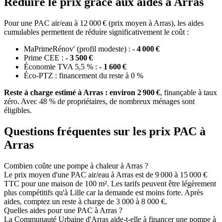
Réduire le prix grâce aux aides à Arras
Pour une PAC air/eau à 12 000 € (prix moyen à Arras), les aides
cumulables permettent de réduire significativement le coût :
MaPrimeRénov' (profil modeste) :
- 4 000 €
Prime CEE :
- 3 500 €
Économie TVA 5,5 % :
- 1 600 €
Éco-PTZ : financement du reste à 0 %
Reste à charge estimé à Arras : environ 2 900 €
, finançable à taux
zéro. Avec 48 % de propriétaires, de nombreux ménages sont
éligibles.
Questions fréquentes sur les prix PAC à
Arras
Combien coûte une pompe à chaleur à Arras ?
Le prix moyen d'une PAC air/eau à Arras est de 9 000 à 15 000 €
TTC pour une maison de 100 m². Les tarifs peuvent être légèrement
plus compétitifs qu'à Lille car la demande est moins forte. Après
aides, comptez un reste à charge de 3 000 à 8 000 €.
Quelles aides pour une PAC à Arras ?
La Communauté Urbaine d'Arras aide-t-elle à financer une pompe à