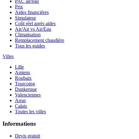
PAC air/eau
Prix
Aides financières
Simulateur
Coût réel après aides
Air/Air vs Air/Eau
Climatisation
Remplacement chaudière
Tous les guides
Villes
Lille
Amiens
Roubaix
Tourcoing
Dunkerque
Valenciennes
Arras
Calais
Toutes les villes
Informations
Devis gratuit