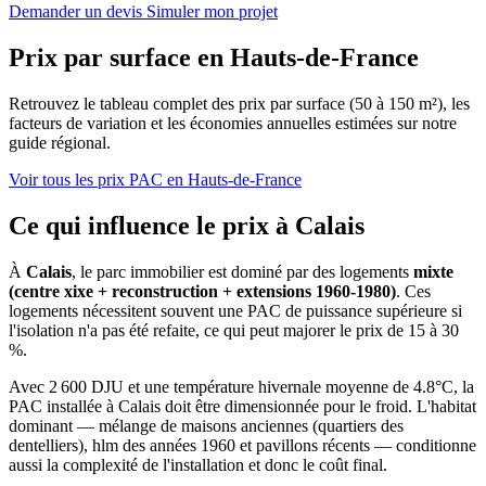
Demander un devis
Simuler mon projet
Prix par surface en Hauts-de-France
Retrouvez le tableau complet des prix par surface (50 à 150 m²), les
facteurs de variation et les économies annuelles estimées sur notre
guide régional.
Voir tous les prix PAC en Hauts-de-France
Ce qui influence le prix à Calais
À
Calais
, le parc immobilier est dominé par des logements
mixte
(centre xixe + reconstruction + extensions 1960-1980)
. Ces
logements nécessitent souvent une PAC de puissance supérieure si
l'isolation n'a pas été refaite, ce qui peut majorer le prix de 15 à 30
%.
Avec 2 600 DJU et une température hivernale moyenne de 4.8°C, la
PAC installée à Calais doit être dimensionnée pour le froid. L'habitat
dominant — mélange de maisons anciennes (quartiers des
dentelliers), hlm des années 1960 et pavillons récents — conditionne
aussi la complexité de l'installation et donc le coût final.