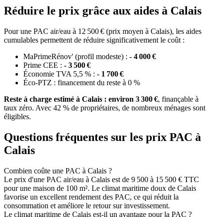
Réduire le prix grâce aux aides à Calais
Pour une PAC air/eau à 12 500 € (prix moyen à Calais), les aides
cumulables permettent de réduire significativement le coût :
MaPrimeRénov' (profil modeste) :
- 4 000 €
Prime CEE :
- 3 500 €
Économie TVA 5,5 % :
- 1 700 €
Éco-PTZ : financement du reste à 0 %
Reste à charge estimé à Calais : environ 3 300 €
, finançable à
taux zéro. Avec 42 % de propriétaires, de nombreux ménages sont
éligibles.
Questions fréquentes sur les prix PAC à
Calais
Combien coûte une PAC à Calais ?
Le prix d'une PAC air/eau à Calais est de 9 500 à 15 500 € TTC
pour une maison de 100 m². Le climat maritime doux de Calais
favorise un excellent rendement des PAC, ce qui réduit la
consommation et améliore le retour sur investissement.
Le climat maritime de Calais est-il un avantage pour la PAC ?