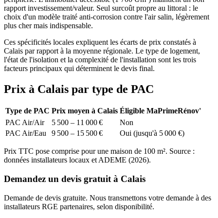
rapport investissement/valeur. Seul surcoût propre au littoral : le
choix d'un modèle traité anti-corrosion contre l'air salin, légèrement
plus cher mais indispensable.
Ces spécificités locales expliquent les écarts de prix constatés à
Calais par rapport à la moyenne régionale. Le type de logement,
l'état de l'isolation et la complexité de l'installation sont les trois
facteurs principaux qui déterminent le devis final.
Prix à Calais par type de PAC
Type de PAC
Prix moyen à Calais
Éligible MaPrimeRénov'
PAC Air/Air
5 500 – 11 000 €
Non
PAC Air/Eau
9 500 – 15 500 €
Oui (jusqu'à 5 000 €)
Prix TTC pose comprise pour une maison de 100 m². Source :
données installateurs locaux et ADEME (2026).
Demandez un devis gratuit à Calais
Demande de devis gratuite. Nous transmettons votre demande à des
installateurs RGE partenaires, selon disponibilité.