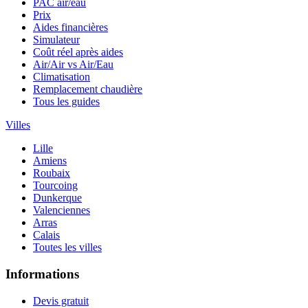
PAC air/eau
Prix
Aides financières
Simulateur
Coût réel après aides
Air/Air vs Air/Eau
Climatisation
Remplacement chaudière
Tous les guides
Villes
Lille
Amiens
Roubaix
Tourcoing
Dunkerque
Valenciennes
Arras
Calais
Toutes les villes
Informations
Devis gratuit