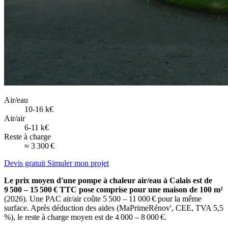
Air/eau
10-16 k€
Air/air
6-11 k€
Reste à charge
≈ 3 300 €
Devis gratuit
Simuler mon projet
Le prix moyen d'une pompe à chaleur air/eau à Calais est de
9 500 – 15 500 € TTC pose comprise pour une maison de 100 m²
(2026). Une PAC air/air coûte 5 500 – 11 000 € pour la même
surface. Après déduction des aides (MaPrimeRénov', CEE, TVA 5,5
%), le reste à charge moyen est de 4 000 – 8 000 €.