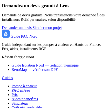
Demandez un devis gratuit à Lens
Demande de devis gratuite. Nous transmettons votre demande à des
installateurs RGE partenaires, selon disponibilité.
Demander un devis
Simuler mon projet
Guide
PAC
Nord
Guide indépendant sur les pompes à chaleur en Hauts-de-France.
Prix, aides, installateurs RGE.
Réseau énergie Nord
Guide Isolation Nord — isolation thermique
RenoMap — vérifier son DPE
Guides
Pompe à chaleur
PAC air/eau
Prix
Aides financières
Simulateur
Coût réel après aides