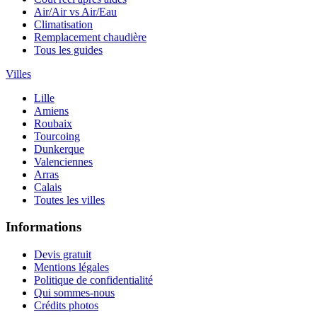
Air/Air vs Air/Eau
Climatisation
Remplacement chaudière
Tous les guides
Villes
Lille
Amiens
Roubaix
Tourcoing
Dunkerque
Valenciennes
Arras
Calais
Toutes les villes
Informations
Devis gratuit
Mentions légales
Politique de confidentialité
Qui sommes-nous
Crédits photos