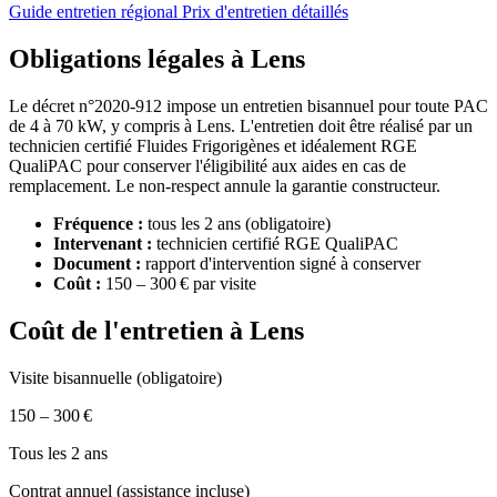
Guide entretien régional
Prix d'entretien détaillés
Obligations légales à Lens
Le décret n°2020-912 impose un entretien bisannuel pour toute PAC
de 4 à 70 kW, y compris à Lens. L'entretien doit être réalisé par un
technicien certifié Fluides Frigorigènes et idéalement RGE
QualiPAC pour conserver l'éligibilité aux aides en cas de
remplacement. Le non-respect annule la garantie constructeur.
Fréquence :
tous les 2 ans (obligatoire)
Intervenant :
technicien certifié RGE QualiPAC
Document :
rapport d'intervention signé à conserver
Coût :
150 – 300 € par visite
Coût de l'entretien à Lens
Visite bisannuelle (obligatoire)
150 – 300 €
Tous les 2 ans
Contrat annuel (assistance incluse)