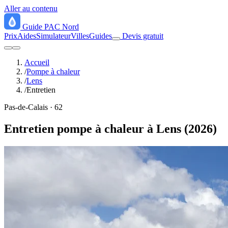
Aller au contenu
Guide
PAC
Nord
Prix
Aides
Simulateur
Villes
Guides
Devis gratuit
Accueil
/
Pompe à chaleur
/
Lens
/
Entretien
Pas-de-Calais · 62
Entretien pompe à chaleur à Lens (2026)