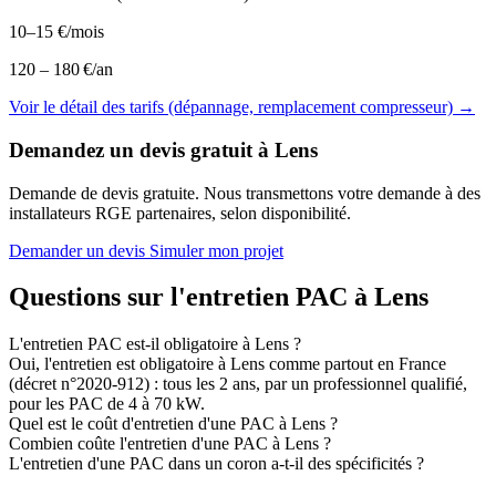
10–15 €/mois
120 – 180 €/an
Voir le détail des tarifs (dépannage, remplacement compresseur) →
Demandez un devis gratuit à Lens
Demande de devis gratuite. Nous transmettons votre demande à des
installateurs RGE partenaires, selon disponibilité.
Demander un devis
Simuler mon projet
Questions sur l'entretien PAC à Lens
L'entretien PAC est-il obligatoire à Lens ?
Oui, l'entretien est obligatoire à Lens comme partout en France
(décret n°2020-912) : tous les 2 ans, par un professionnel qualifié,
pour les PAC de 4 à 70 kW.
Quel est le coût d'entretien d'une PAC à Lens ?
Combien coûte l'entretien d'une PAC à Lens ?
L'entretien d'une PAC dans un coron a-t-il des spécificités ?