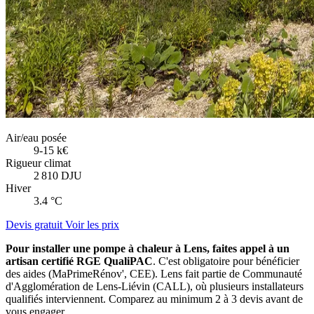
Air/eau posée
9-15 k€
Rigueur climat
2 810 DJU
Hiver
3.4 °C
Devis gratuit
Voir les prix
Pour installer une pompe à chaleur à Lens, faites appel à un
artisan certifié RGE QualiPAC
. C'est obligatoire pour bénéficier
des aides (MaPrimeRénov', CEE). Lens fait partie de Communauté
d'Agglomération de Lens-Liévin (CALL), où plusieurs installateurs
qualifiés interviennent. Comparez au minimum 2 à 3 devis avant de
vous engager.