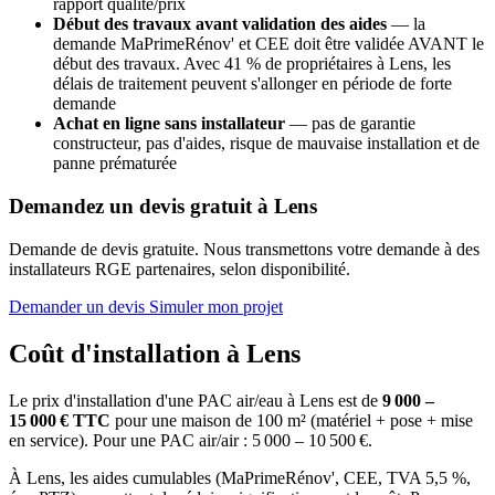
rapport qualité/prix
Début des travaux avant validation des aides
— la
demande MaPrimeRénov' et CEE doit être validée AVANT le
début des travaux. Avec 41 % de propriétaires à Lens, les
délais de traitement peuvent s'allonger en période de forte
demande
Achat en ligne sans installateur
— pas de garantie
constructeur, pas d'aides, risque de mauvaise installation et de
panne prématurée
Demandez un devis gratuit à Lens
Demande de devis gratuite. Nous transmettons votre demande à des
installateurs RGE partenaires, selon disponibilité.
Demander un devis
Simuler mon projet
Coût d'installation à Lens
Le prix d'installation d'une PAC air/eau à Lens est de
9 000 –
15 000 € TTC
pour une maison de 100 m² (matériel + pose + mise
en service). Pour une PAC air/air : 5 000 – 10 500 €.
À Lens, les aides cumulables (MaPrimeRénov', CEE, TVA 5,5 %,