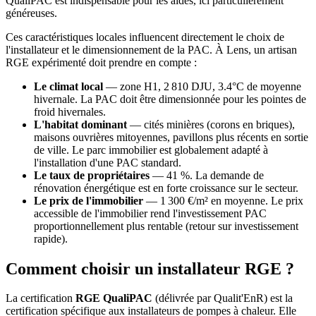
QualiPAC est indispensable pour les aides, ici particulièrement
généreuses.
Ces caractéristiques locales influencent directement le choix de
l'installateur et le dimensionnement de la PAC. À Lens, un artisan
RGE expérimenté doit prendre en compte :
Le climat local
— zone H1, 2 810 DJU, 3.4°C de moyenne
hivernale. La PAC doit être dimensionnée pour les pointes de
froid hivernales.
L'habitat dominant
— cités minières (corons en briques),
maisons ouvrières mitoyennes, pavillons plus récents en sortie
de ville. Le parc immobilier est globalement adapté à
l'installation d'une PAC standard.
Le taux de propriétaires
— 41 %. La demande de
rénovation énergétique est en forte croissance sur le secteur.
Le prix de l'immobilier
— 1 300 €/m² en moyenne. Le prix
accessible de l'immobilier rend l'investissement PAC
proportionnellement plus rentable (retour sur investissement
rapide).
Comment choisir un installateur RGE ?
La certification
RGE QualiPAC
(délivrée par Qualit'EnR) est la
certification spécifique aux installateurs de pompes à chaleur. Elle