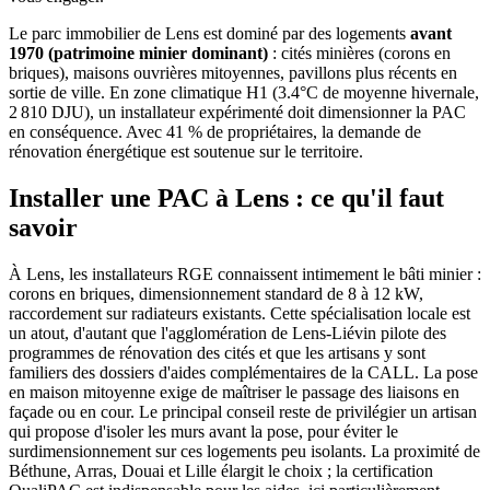
Le parc immobilier de Lens est dominé par des logements
avant
1970 (patrimoine minier dominant)
: cités minières (corons en
briques), maisons ouvrières mitoyennes, pavillons plus récents en
sortie de ville. En zone climatique H1 (3.4°C de moyenne hivernale,
2 810 DJU), un installateur expérimenté doit dimensionner la PAC
en conséquence. Avec 41 % de propriétaires, la demande de
rénovation énergétique est soutenue sur le territoire.
Installer une PAC à Lens : ce qu'il faut
savoir
À Lens, les installateurs RGE connaissent intimement le bâti minier :
corons en briques, dimensionnement standard de 8 à 12 kW,
raccordement sur radiateurs existants. Cette spécialisation locale est
un atout, d'autant que l'agglomération de Lens-Liévin pilote des
programmes de rénovation des cités et que les artisans y sont
familiers des dossiers d'aides complémentaires de la CALL. La pose
en maison mitoyenne exige de maîtriser le passage des liaisons en
façade ou en cour. Le principal conseil reste de privilégier un artisan
qui propose d'isoler les murs avant la pose, pour éviter le
surdimensionnement sur ces logements peu isolants. La proximité de
Béthune, Arras, Douai et Lille élargit le choix ; la certification