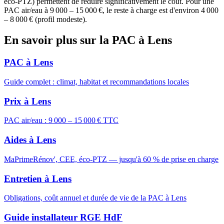
éco-PTZ) permettent de réduire significativement le coût. Pour une
PAC air/eau à 9 000 – 15 000 €, le reste à charge est d'environ 4 000
– 8 000 € (profil modeste).
En savoir plus sur la PAC à Lens
PAC à Lens
Guide complet : climat, habitat et recommandations locales
Prix à Lens
PAC air/eau : 9 000 – 15 000 € TTC
Aides à Lens
MaPrimeRénov', CEE, éco-PTZ — jusqu'à 60 % de prise en charge
Entretien à Lens
Obligations, coût annuel et durée de vie de la PAC à Lens
Guide installateur RGE HdF