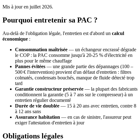
Mis à jour en juillet 2026.
Pourquoi entretenir sa PAC ?
Au-delà de l'obligation légale, l'entretien est d'abord un
calcul
économique
:
Consommation maîtrisée
— un échangeur encrassé dégrade
le COP : la PAC consomme jusqu'à 20-25 % d'électricité en
plus pour le même chauffage
Pannes évitées
— une grande partie des dépannages (100 –
500 € l'intervention) provient d'un défaut d'entretien : filtres
colmatés, condensats bouchés, manque de fluide détecté trop
tard
Garantie constructeur préservée
— la plupart des fabricants
conditionnent la garantie (5 à 7 ans sur le compresseur) à un
entretien régulier documenté
Durée de vie doublée
— 15 à 20 ans avec entretien, contre 8
à 12 ans sans
Assurance habitation
— en cas de sinistre, l'assureur peut
exiger l'attestation d'entretien à jour
Obligations légales