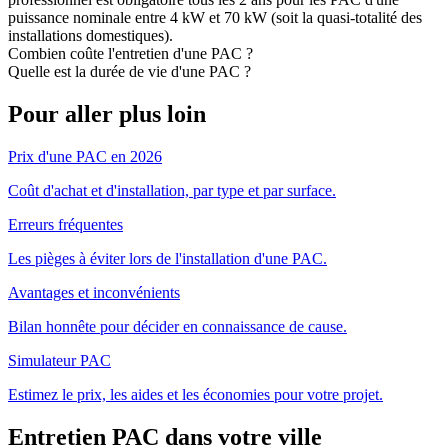
puissance nominale entre 4 kW et 70 kW (soit la quasi-totalité des
installations domestiques).
Combien coûte l'entretien d'une PAC ?
Quelle est la durée de vie d'une PAC ?
Pour aller plus loin
Prix d'une PAC en 2026
Coût d'achat et d'installation, par type et par surface.
Erreurs fréquentes
Les pièges à éviter lors de l'installation d'une PAC.
Avantages et inconvénients
Bilan honnête pour décider en connaissance de cause.
Simulateur PAC
Estimez le prix, les aides et les économies pour votre projet.
Entretien PAC dans votre ville