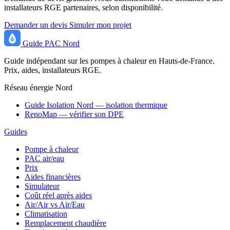
installateurs RGE partenaires, selon disponibilité.
Demander un devis
Simuler mon projet
Guide
PAC
Nord
Guide indépendant sur les pompes à chaleur en Hauts-de-France.
Prix, aides, installateurs RGE.
Réseau énergie Nord
Guide Isolation Nord — isolation thermique
RenoMap — vérifier son DPE
Guides
Pompe à chaleur
PAC air/eau
Prix
Aides financières
Simulateur
Coût réel après aides
Air/Air vs Air/Eau
Climatisation
Remplacement chaudière