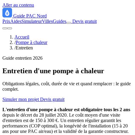
Aller au contenu
Guide
PAC
Nord
Prix
Aides
Simulateur
Villes
Guides
Devis gratuit
Accueil
/
Pompe à chaleur
/
Entretien
Guide entretien 2026
Entretien d'une
pompe à chaleur
Obligations légales, coût, durée de vie et quand remplacer : le guide
complet.
Simuler mon projet
Devis gratuit
L'entretien d'une pompe à chaleur est obligatoire tous les 2 ans
depuis le décret du 28 juillet 2020. Le coût moyen d'une visite
d'entretien est de 150 à 300 €. Un entretien régulier garantit les
performances (COP optimal), la longévité de l'installation (15 à 20
ans pour une PAC air/eau) et la validité de la garantie constructeur.