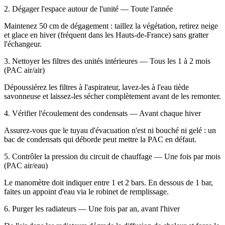
2. Dégager l'espace autour de l'unité
— Toute l'année
Maintenez 50 cm de dégagement : taillez la végétation, retirez neige
et glace en hiver (fréquent dans les Hauts-de-France) sans gratter
l'échangeur.
3. Nettoyer les filtres des unités intérieures
— Tous les 1 à 2 mois
(PAC air/air)
Dépoussiérez les filtres à l'aspirateur, lavez-les à l'eau tiède
savonneuse et laissez-les sécher complètement avant de les remonter.
4. Vérifier l'écoulement des condensats
— Avant chaque hiver
Assurez-vous que le tuyau d'évacuation n'est ni bouché ni gelé : un
bac de condensats qui déborde peut mettre la PAC en défaut.
5. Contrôler la pression du circuit de chauffage
— Une fois par mois
(PAC air/eau)
Le manomètre doit indiquer entre 1 et 2 bars. En dessous de 1 bar,
faites un appoint d'eau via le robinet de remplissage.
6. Purger les radiateurs
— Une fois par an, avant l'hiver