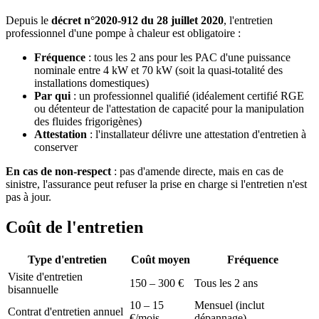
Depuis le
décret n°2020-912 du 28 juillet 2020
, l'entretien
professionnel d'une pompe à chaleur est obligatoire :
Fréquence
: tous les 2 ans pour les PAC d'une puissance
nominale entre 4 kW et 70 kW (soit la quasi-totalité des
installations domestiques)
Par qui
: un professionnel qualifié (idéalement certifié RGE
ou détenteur de l'attestation de capacité pour la manipulation
des fluides frigorigènes)
Attestation
: l'installateur délivre une attestation d'entretien à
conserver
En cas de non-respect
: pas d'amende directe, mais en cas de
sinistre, l'assurance peut refuser la prise en charge si l'entretien n'est
pas à jour.
Coût de l'entretien
Type d'entretien
Coût moyen
Fréquence
Visite d'entretien
150 – 300 €
Tous les 2 ans
bisannuelle
10 – 15
Mensuel (inclut
Contrat d'entretien annuel
€/mois
dépannage)