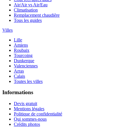
Air/Air vs Air/Eau
Climatisation
Remplacement chaudière
Tous les guides
Villes
Lille
Amiens
Roubaix
Tourcoing
Dunkerque
Valenciennes
Arras
Calais
Toutes les villes
Informations
Devis gratuit
Mentions légales
Politique de confidentialité
Qui sommes-nous
Crédits photos