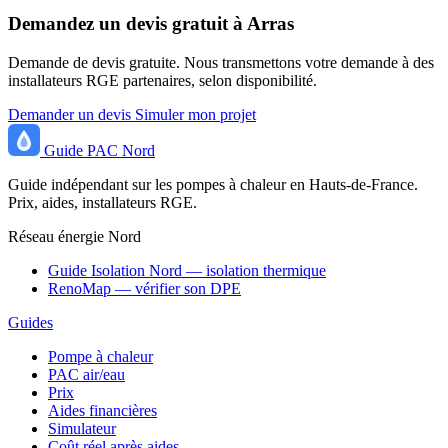
Demandez un devis gratuit à Arras
Demande de devis gratuite. Nous transmettons votre demande à des
installateurs RGE partenaires, selon disponibilité.
Demander un devis
Simuler mon projet
Guide
PAC
Nord
Guide indépendant sur les pompes à chaleur en Hauts-de-France.
Prix, aides, installateurs RGE.
Réseau énergie Nord
Guide Isolation Nord — isolation thermique
RenoMap — vérifier son DPE
Guides
Pompe à chaleur
PAC air/eau
Prix
Aides financières
Simulateur
Coût réel après aides