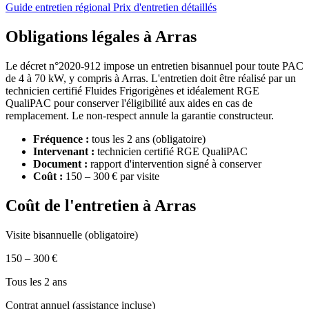
Guide entretien régional
Prix d'entretien détaillés
Obligations légales à Arras
Le décret n°2020-912 impose un entretien bisannuel pour toute PAC
de 4 à 70 kW, y compris à Arras. L'entretien doit être réalisé par un
technicien certifié Fluides Frigorigènes et idéalement RGE
QualiPAC pour conserver l'éligibilité aux aides en cas de
remplacement. Le non-respect annule la garantie constructeur.
Fréquence :
tous les 2 ans (obligatoire)
Intervenant :
technicien certifié RGE QualiPAC
Document :
rapport d'intervention signé à conserver
Coût :
150 – 300 € par visite
Coût de l'entretien à Arras
Visite bisannuelle (obligatoire)
150 – 300 €
Tous les 2 ans
Contrat annuel (assistance incluse)