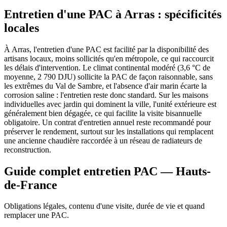
Entretien d'une PAC à Arras : spécificités
locales
À Arras, l'entretien d'une PAC est facilité par la disponibilité des
artisans locaux, moins sollicités qu'en métropole, ce qui raccourcit
les délais d'intervention. Le climat continental modéré (3,6 °C de
moyenne, 2 790 DJU) sollicite la PAC de façon raisonnable, sans
les extrêmes du Val de Sambre, et l'absence d'air marin écarte la
corrosion saline : l'entretien reste donc standard. Sur les maisons
individuelles avec jardin qui dominent la ville, l'unité extérieure est
généralement bien dégagée, ce qui facilite la visite bisannuelle
obligatoire. Un contrat d'entretien annuel reste recommandé pour
préserver le rendement, surtout sur les installations qui remplacent
une ancienne chaudière raccordée à un réseau de radiateurs de
reconstruction.
Guide complet entretien PAC — Hauts-
de-France
Obligations légales, contenu d'une visite, durée de vie et quand
remplacer une PAC.