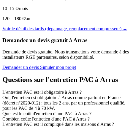
10–15 €/mois
120 – 180 €/an
Voir le détail des tarifs (dépannage, remplacement compresseur) →
Demandez un devis gratuit à Arras
Demande de devis gratuite. Nous transmettons votre demande à des
installateurs RGE partenaires, selon disponibilité.
Demander un devis
Simuler mon projet
Questions sur l'entretien PAC à Arras
L'entretien PAC est-il obligatoire à Arras ?
Oui, l'entretien est obligatoire à Arras comme partout en France
(décret n°2020-912) : tous les 2 ans, par un professionnel qualifié,
pour les PAC de 4 à 70 kW.
Quel est le coût d'entretien d'une PAC à Arras ?
Combien coûte l'entretien d'une PAC à Arras ?
L'entretien PAC est-il compliqué dans les maisons d'Arras ?