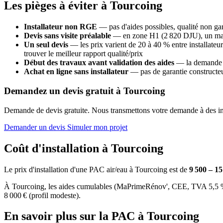
Les pièges à éviter à Tourcoing
Installateur non RGE
— pas d'aides possibles, qualité non gara
Devis sans visite préalable
— en zone H1 (2 820 DJU), un mauva
Un seul devis
— les prix varient de 20 à 40 % entre installat
trouver le meilleur rapport qualité/prix
Début des travaux avant validation des aides
— la demande M
Achat en ligne sans installateur
— pas de garantie constructeur
Demandez un devis gratuit à Tourcoing
Demande de devis gratuite. Nous transmettons votre demande à des inst
Demander un devis
Simuler mon projet
Coût d'installation à Tourcoing
Le prix d'installation d'une PAC air/eau à Tourcoing est de
9 500 – 1
À Tourcoing, les aides cumulables (MaPrimeRénov', CEE, TVA 5,5 %, é
8 000 € (profil modeste).
En savoir plus sur la PAC à Tourcoing