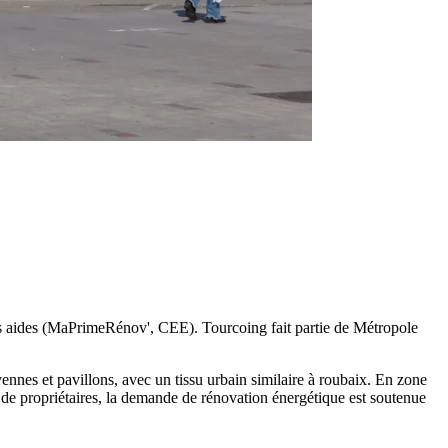
des aides (MaPrimeRénov', CEE). Tourcoing fait partie de Métropole
ennes et pavillons, avec un tissu urbain similaire à roubaix. En zone
e propriétaires, la demande de rénovation énergétique est soutenue