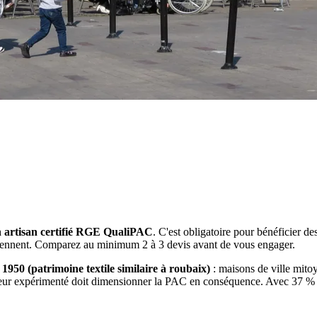
un artisan certifié RGE QualiPAC
. C'est obligatoire pour bénéficier 
rviennent. Comparez au minimum 2 à 3 devis avant de vous engager.
 1950 (patrimoine textile similaire à roubaix)
: maisons de ville mitoy
eur expérimenté doit dimensionner la PAC en conséquence. Avec 37 % d