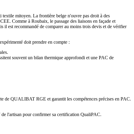
 textile mitoyen. La frontière belge n'ouvre pas droit à des
s CEE. Comme à Roubaix, le passage des liaisons en façade et
mais il est recommandé de comparer au moins trois devis et de vérifier
 expérimenté doit prendre en compte :
ales.
essitent souvent un bilan thermique approfondi et une PAC de
istincte de QUALIBAT RGE et garantit les compétences précises en PAC.
e l'artisan pour confirmer sa certification QualiPAC.