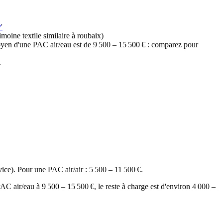
'
ine textile similaire à roubaix)
oyen d'une PAC air/eau est de 9 500 – 15 500 € : comparez pour
.
ce). Pour une PAC air/air : 5 500 – 11 500 €.
air/eau à 9 500 – 15 500 €, le reste à charge est d'environ 4 000 –