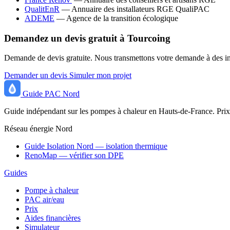
QualitEnR
— Annuaire des installateurs RGE QualiPAC
ADEME
— Agence de la transition écologique
Demandez un devis gratuit à Tourcoing
Demande de devis gratuite. Nous transmettons votre demande à des inst
Demander un devis
Simuler mon projet
Guide
PAC
Nord
Guide indépendant sur les pompes à chaleur en Hauts-de-France. Prix,
Réseau énergie Nord
Guide Isolation Nord — isolation thermique
RenoMap — vérifier son DPE
Guides
Pompe à chaleur
PAC air/eau
Prix
Aides financières
Simulateur