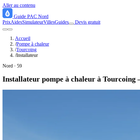
Aller au contenu
Guide
PAC
Nord
Prix
Aides
Simulateur
Villes
Guides
Devis gratuit
Accueil
/
Pompe à chaleur
/
Tourcoing
/
Installateur
Nord · 59
Installateur pompe à chaleur à Tourcoing