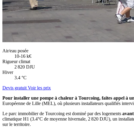
Air/eau posée
10-16 k€
Rigueur climat
2 820 DJU
Hiver
3.4 °C
Devis gratuit
Voir les prix
Pour installer une pompe à chaleur à Tourcoing, faites appel à 
Européenne de Lille (MEL), où plusieurs installateurs qualifiés inte
Le parc immobilier de Tourcoing est dominé par des logements
avant
climatique H1 (3.4°C de moyenne hivernale, 2 820 DJU), un installat
sur le territoire.