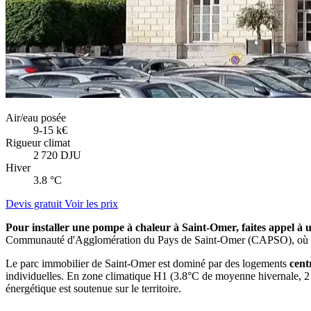
Air/eau posée
9-15 k€
Rigueur climat
2 720 DJU
Hiver
3.8 °C
Devis gratuit
Voir les prix
Pour installer une pompe à chaleur à Saint-Omer, faites appel à
Communauté d'Agglomération du Pays de Saint-Omer (CAPSO), où plusi
Le parc immobilier de Saint-Omer est dominé par des logements
cent
individuelles. En zone climatique H1 (3.8°C de moyenne hivernale, 2
énergétique est soutenue sur le territoire.