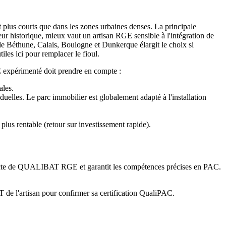
t plus courts que dans les zones urbaines denses. La principale
eur historique, mieux vaut un artisan RGE sensible à l'intégration de
té de Béthune, Calais, Boulogne et Dunkerque élargit le choix si
iles ici pour remplacer le fioul.
E expérimenté doit prendre en compte :
ales.
uelles. Le parc immobilier est globalement adapté à l'installation
us rentable (retour sur investissement rapide).
istincte de QUALIBAT RGE et garantit les compétences précises en PAC.
de l'artisan pour confirmer sa certification QualiPAC.