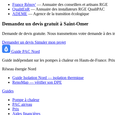
France Rénov'
— Annuaire des conseillers et artisans RGE
QualitEnR
— Annuaire des installateurs RGE QualiPAC
ADEME
— Agence de la transition écologique
Demandez un devis gratuit à Saint-Omer
Demande de devis gratuite. Nous transmettons votre demande à des inst
Demander un devis
Simuler mon projet
Guide
PAC
Nord
Guide indépendant sur les pompes à chaleur en Hauts-de-France. Prix,
Réseau énergie Nord
Guide Isolation Nord — isolation thermique
RenoMap — vérifier son DPE
Guides
Pompe à chaleur
PAC air/eau
Prix
Aides financières