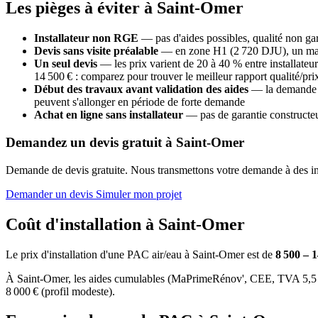
Les pièges à éviter à Saint-Omer
Installateur non RGE
— pas d'aides possibles, qualité non gara
Devis sans visite préalable
— en zone H1 (2 720 DJU), un mauv
Un seul devis
— les prix varient de 20 à 40 % entre installa
14 500 € : comparez pour trouver le meilleur rapport qualité/pri
Début des travaux avant validation des aides
— la demande M
peuvent s'allonger en période de forte demande
Achat en ligne sans installateur
— pas de garantie constructeur
Demandez un devis gratuit à Saint-Omer
Demande de devis gratuite. Nous transmettons votre demande à des inst
Demander un devis
Simuler mon projet
Coût d'installation à Saint-Omer
Le prix d'installation d'une PAC air/eau à Saint-Omer est de
8 500 – 
À Saint-Omer, les aides cumulables (MaPrimeRénov', CEE, TVA 5,5 %, 
8 000 € (profil modeste).