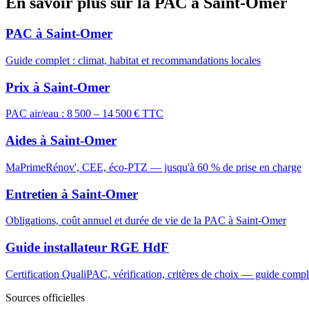
En savoir plus sur la PAC à Saint-Omer
PAC à Saint-Omer
Guide complet : climat, habitat et recommandations locales
Prix à Saint-Omer
PAC air/eau : 8 500 – 14 500 € TTC
Aides à Saint-Omer
MaPrimeRénov', CEE, éco-PTZ — jusqu'à 60 % de prise en charge
Entretien à Saint-Omer
Obligations, coût annuel et durée de vie de la PAC à Saint-Omer
Guide installateur RGE HdF
Certification QualiPAC, vérification, critères de choix — guide compl
Sources officielles