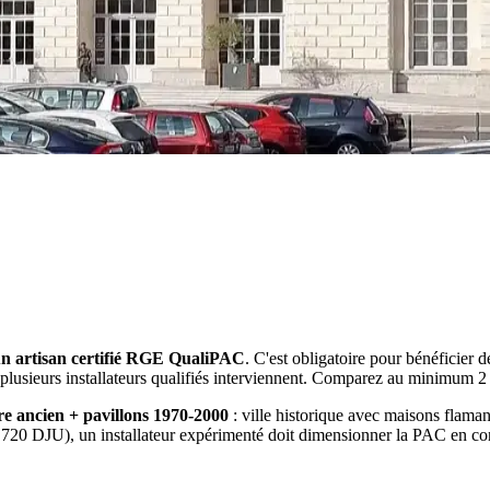
 un artisan certifié RGE QualiPAC
. C'est obligatoire pour bénéficier
eurs installateurs qualifiés interviennent. Comparez au minimum 2 à
re ancien + pavillons 1970-2000
: ville historique avec maisons flaman
 720 DJU), un installateur expérimenté doit dimensionner la PAC en c