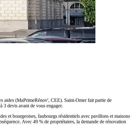
 des aides (MaPrimeRénov', CEE). Saint-Omer fait partie de
 3 devis avant de vous engager.
des et bourgeoises, faubourgs résidentiels avec pavillons et maisons
onséquence. Avec 49 % de propriétaires, la demande de rénovation