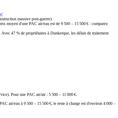
v'
struction massive post-guerre)
rix moyen d'une PAC air/eau est de 9 500 – 15 500 € : comparez
ec 47 % de propriétaires à Dunkerque, les délais de traitement
ice). Pour une PAC air/air : 5 500 – 11 000 €.
 air/eau à 9 500 – 15 500 €, le reste à charge est d'environ 4 000 –