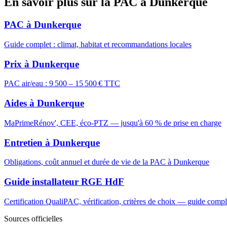
En savoir plus sur la PAC à Dunkerque
PAC à Dunkerque
Guide complet : climat, habitat et recommandations locales
Prix à Dunkerque
PAC air/eau : 9 500 – 15 500 € TTC
Aides à Dunkerque
MaPrimeRénov', CEE, éco-PTZ — jusqu'à 60 % de prise en charge
Entretien à Dunkerque
Obligations, coût annuel et durée de vie de la PAC à Dunkerque
Guide installateur RGE HdF
Certification QualiPAC, vérification, critères de choix — guide compl
Sources officielles