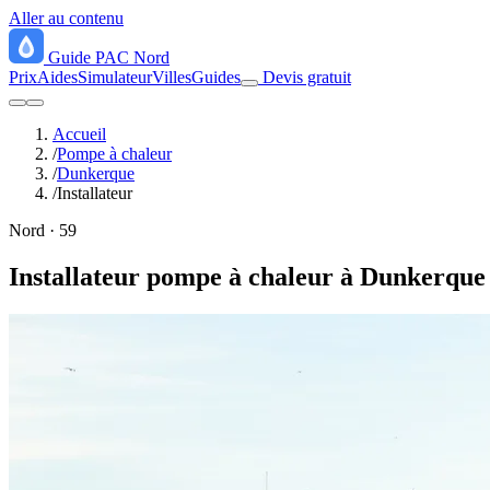
Aller au contenu
Guide
PAC
Nord
Prix
Aides
Simulateur
Villes
Guides
Devis gratuit
Accueil
/
Pompe à chaleur
/
Dunkerque
/
Installateur
Nord · 59
Installateur pompe à chaleur à Dunkerque