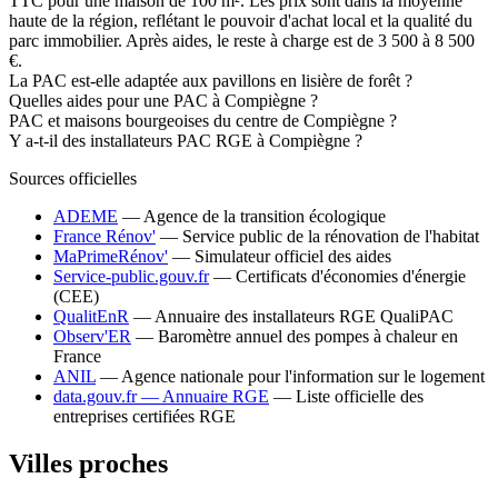
TTC pour une maison de 100 m². Les prix sont dans la moyenne
haute de la région, reflétant le pouvoir d'achat local et la qualité du
parc immobilier. Après aides, le reste à charge est de 3 500 à 8 500
€.
La PAC est-elle adaptée aux pavillons en lisière de forêt ?
Quelles aides pour une PAC à Compiègne ?
PAC et maisons bourgeoises du centre de Compiègne ?
Y a-t-il des installateurs PAC RGE à Compiègne ?
Sources officielles
ADEME
— Agence de la transition écologique
France Rénov'
— Service public de la rénovation de l'habitat
MaPrimeRénov'
— Simulateur officiel des aides
Service-public.gouv.fr
— Certificats d'économies d'énergie
(CEE)
QualitEnR
— Annuaire des installateurs RGE QualiPAC
Observ'ER
— Baromètre annuel des pompes à chaleur en
France
ANIL
— Agence nationale pour l'information sur le logement
data.gouv.fr — Annuaire RGE
— Liste officielle des
entreprises certifiées RGE
Villes proches