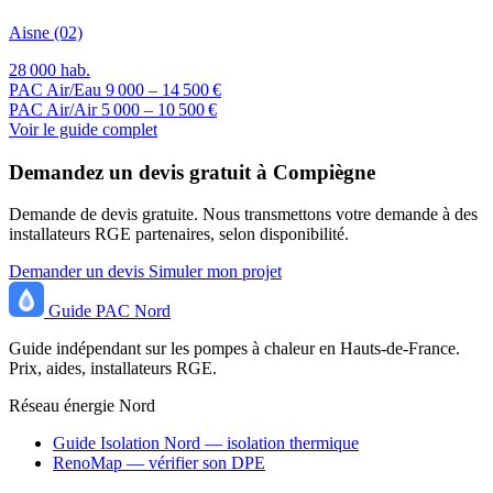
Aisne (02)
28 000 hab.
PAC Air/Eau
9 000 – 14 500 €
PAC Air/Air
5 000 – 10 500 €
Voir le guide complet
Demandez un devis gratuit à Compiègne
Demande de devis gratuite. Nous transmettons votre demande à des
installateurs RGE partenaires, selon disponibilité.
Demander un devis
Simuler mon projet
Guide
PAC
Nord
Guide indépendant sur les pompes à chaleur en Hauts-de-France.
Prix, aides, installateurs RGE.
Réseau énergie Nord
Guide Isolation Nord — isolation thermique
RenoMap — vérifier son DPE