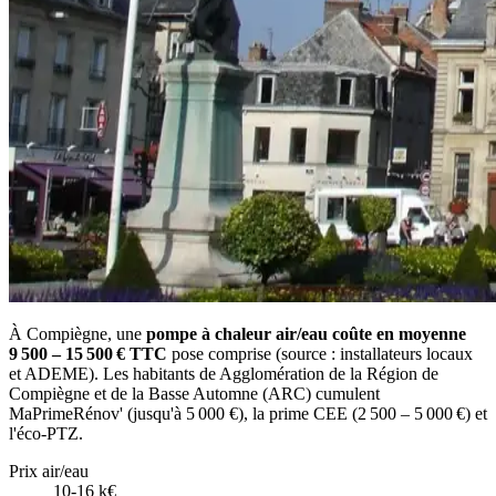
À Compiègne, une
pompe à chaleur air/eau coûte en moyenne
9 500 – 15 500 € TTC
pose comprise (source : installateurs locaux
et ADEME). Les habitants de Agglomération de la Région de
Compiègne et de la Basse Automne (ARC) cumulent
MaPrimeRénov' (jusqu'à 5 000 €), la prime CEE (2 500 – 5 000 €) et
l'éco-PTZ.
Prix air/eau
10-16 k€