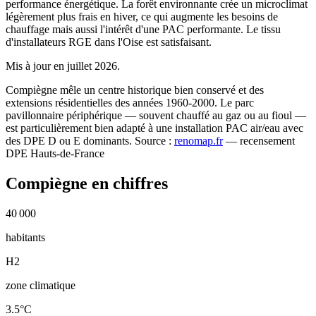
performance énergétique. La forêt environnante crée un microclimat
légèrement plus frais en hiver, ce qui augmente les besoins de
chauffage mais aussi l'intérêt d'une PAC performante. Le tissu
d'installateurs RGE dans l'Oise est satisfaisant.
Mis à jour en juillet 2026.
Compiègne mêle un centre historique bien conservé et des
extensions résidentielles des années 1960-2000. Le parc
pavillonnaire périphérique — souvent chauffé au gaz ou au fioul —
est particulièrement bien adapté à une installation PAC air/eau avec
des DPE D ou E dominants.
Source :
renomap.fr
— recensement
DPE Hauts-de-France
Compiègne en chiffres
40 000
habitants
H2
zone climatique
3.5°C