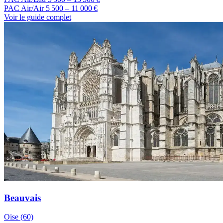
PAC Air/Air
5 500 – 11 000 €
Voir le guide complet
Beauvais
Oise (60)