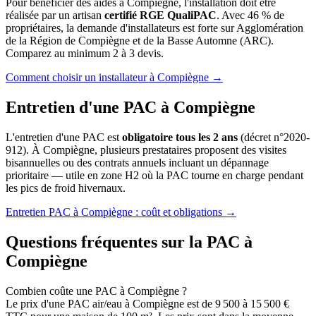
Pour bénéficier des aides à Compiègne, l'installation doit être
réalisée par un artisan
certifié RGE QualiPAC
. Avec 46 % de
propriétaires, la demande d'installateurs est forte sur Agglomération
de la Région de Compiègne et de la Basse Automne (ARC).
Comparez au minimum 2 à 3 devis.
Comment choisir un installateur à Compiègne →
Entretien d'une PAC à Compiègne
L'entretien d'une PAC est
obligatoire tous les 2 ans
(décret n°2020-
912). À Compiègne, plusieurs prestataires proposent des visites
bisannuelles ou des contrats annuels incluant un dépannage
prioritaire — utile en zone H2 où la PAC tourne en charge pendant
les pics de froid hivernaux.
Entretien PAC à Compiègne : coût et obligations →
Questions fréquentes sur la PAC à
Compiègne
Combien coûte une PAC à Compiègne ?
Le prix d'une PAC air/eau à Compiègne est de 9 500 à 15 500 €