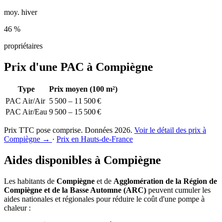
moy. hiver
46 %
propriétaires
Prix d'une PAC à Compiègne
Type
Prix moyen (100 m²)
PAC Air/Air
5 500 – 11 500 €
PAC Air/Eau
9 500 – 15 500 €
Prix TTC pose comprise. Données 2026.
Voir le détail des prix à
Compiègne →
·
Prix en Hauts-de-France
Aides disponibles à Compiègne
Les habitants de
Compiègne
et de
Agglomération de la Région de
Compiègne et de la Basse Automne (ARC)
peuvent cumuler les
aides nationales et régionales pour réduire le coût d'une pompe à
chaleur :