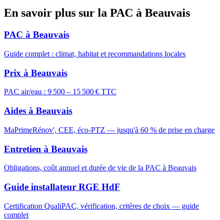
En savoir plus sur la PAC à Beauvais
PAC à Beauvais
Guide complet : climat, habitat et recommandations locales
Prix à Beauvais
PAC air/eau : 9 500 – 15 500 € TTC
Aides à Beauvais
MaPrimeRénov', CEE, éco-PTZ — jusqu'à 60 % de prise en charge
Entretien à Beauvais
Obligations, coût annuel et durée de vie de la PAC à Beauvais
Guide installateur RGE HdF
Certification QualiPAC, vérification, critères de choix — guide
complet