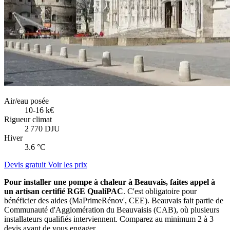
Air/eau posée
10-16 k€
Rigueur climat
2 770 DJU
Hiver
3.6 °C
Devis gratuit
Voir les prix
Pour installer une pompe à chaleur à Beauvais, faites appel à
un artisan certifié RGE QualiPAC
. C'est obligatoire pour
bénéficier des aides (MaPrimeRénov', CEE). Beauvais fait partie de
Communauté d'Agglomération du Beauvaisis (CAB), où plusieurs
installateurs qualifiés interviennent. Comparez au minimum 2 à 3
devis avant de vous engager.