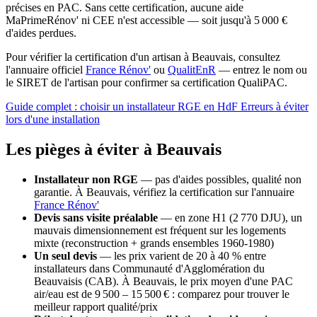
précises en PAC. Sans cette certification, aucune aide
MaPrimeRénov' ni CEE n'est accessible — soit jusqu'à 5 000 €
d'aides perdues.
Pour vérifier la certification d'un artisan à Beauvais, consultez
l'annuaire officiel
France Rénov'
ou
QualitEnR
— entrez le nom ou
le SIRET de l'artisan pour confirmer sa certification QualiPAC.
Guide complet : choisir un installateur RGE en HdF
Erreurs à éviter
lors d'une installation
Les pièges à éviter à Beauvais
Installateur non RGE
— pas d'aides possibles, qualité non
garantie. À Beauvais, vérifiez la certification sur l'annuaire
France Rénov'
Devis sans visite préalable
— en zone H1 (2 770 DJU), un
mauvais dimensionnement est fréquent sur les logements
mixte (reconstruction + grands ensembles 1960-1980)
Un seul devis
— les prix varient de 20 à 40 % entre
installateurs dans Communauté d'Agglomération du
Beauvaisis (CAB). À Beauvais, le prix moyen d'une PAC
air/eau est de 9 500 – 15 500 € : comparez pour trouver le
meilleur rapport qualité/prix