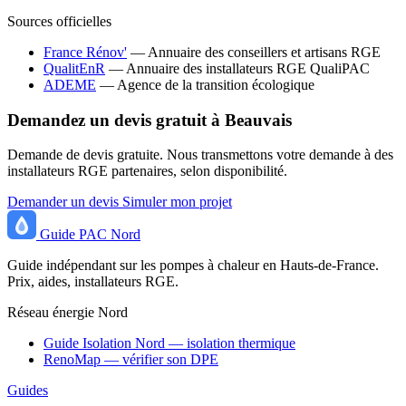
Sources officielles
France Rénov'
— Annuaire des conseillers et artisans RGE
QualitEnR
— Annuaire des installateurs RGE QualiPAC
ADEME
— Agence de la transition écologique
Demandez un devis gratuit à Beauvais
Demande de devis gratuite. Nous transmettons votre demande à des
installateurs RGE partenaires, selon disponibilité.
Demander un devis
Simuler mon projet
Guide
PAC
Nord
Guide indépendant sur les pompes à chaleur en Hauts-de-France.
Prix, aides, installateurs RGE.
Réseau énergie Nord
Guide Isolation Nord — isolation thermique
RenoMap — vérifier son DPE
Guides