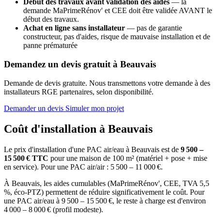
Début des travaux avant validation des aides
— la
demande MaPrimeRénov' et CEE doit être validée AVANT le
début des travaux.
Achat en ligne sans installateur
— pas de garantie
constructeur, pas d'aides, risque de mauvaise installation et de
panne prématurée
Demandez un devis gratuit à Beauvais
Demande de devis gratuite. Nous transmettons votre demande à des
installateurs RGE partenaires, selon disponibilité.
Demander un devis
Simuler mon projet
Coût d'installation à Beauvais
Le prix d'installation d'une PAC air/eau à Beauvais est de
9 500 –
15 500 € TTC
pour une maison de 100 m² (matériel + pose + mise
en service). Pour une PAC air/air : 5 500 – 11 000 €.
À Beauvais, les aides cumulables (MaPrimeRénov', CEE, TVA 5,5
%, éco-PTZ) permettent de réduire significativement le coût. Pour
une PAC air/eau à 9 500 – 15 500 €, le reste à charge est d'environ
4 000 – 8 000 € (profil modeste).