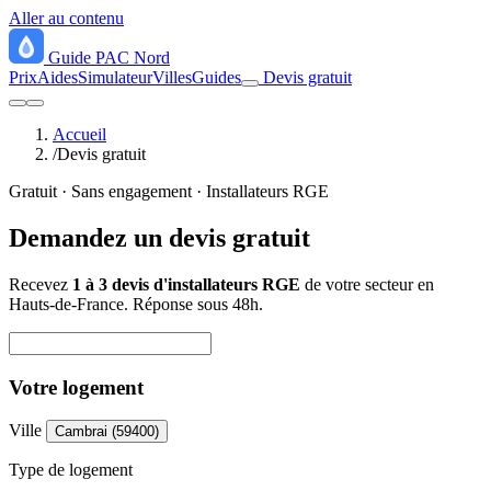
Aller au contenu
Guide
PAC
Nord
Prix
Aides
Simulateur
Villes
Guides
Devis gratuit
Accueil
/
Devis gratuit
Gratuit · Sans engagement · Installateurs RGE
Demandez un
devis gratuit
Recevez
1 à 3 devis d'installateurs RGE
de votre secteur en
Hauts-de-France. Réponse sous 48h.
Votre logement
Ville
Cambrai (59400)
Type de logement