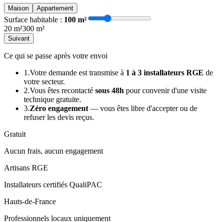
Maison
Appartement
Surface habitable :
100 m²
20 m²
300 m²
Suivant
Ce qui se passe après votre envoi
1.
Votre demande est transmise à
1 à 3 installateurs RGE
de
votre secteur.
2.
Vous êtes recontacté
sous 48h
pour convenir d'une visite
technique gratuite.
3.
Zéro engagement
— vous êtes libre d'accepter ou de
refuser les devis reçus.
Gratuit
Aucun frais, aucun engagement
Artisans RGE
Installateurs certifiés QualiPAC
Hauts-de-France
Professionnels locaux uniquement