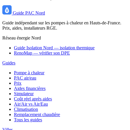
Guide
PAC
Nord
Guide indépendant sur les pompes à chaleur en Hauts-de-France.
Prix, aides, installateurs RGE.
Réseau énergie Nord
Guide Isolation Nord — isolation thermique
RenoMap — vérifier son DPE
Guides
Pompe à chaleur
PAC air/eau
Prix
Aides financières
Simulateur
Coût réel après aides
Air/Air vs Air/Eau
Climatisation
Remplacement chaudière
Tous les guides
Villes